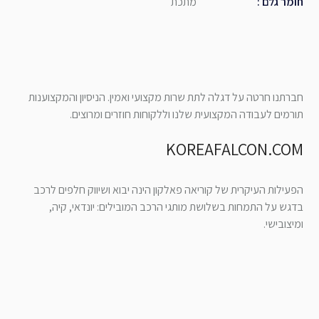
חומר גלם
:
מתכת
חברתנו חרטה על דגלה לתת שרות מקצועי ואמין. הניסיון והמקצוענות
תורמים לעבודה המקצועית שלנו וללקוחות חוזרים ומרוצים.
KOREAFALCON.COM
הפעילות העיקרית של קוריאה פאלקון הינה יבוא ושיווק חלפים לרכב
בדגש על התמחות בשלושת מותגי הרכב המובילים: יונדאי, קיה,
ומיצובישי.