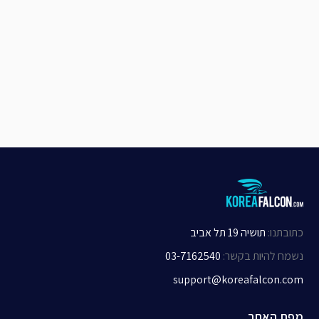
כתובתנו
:
תושיה 19 תל אביב
נשמח להיות בקשר
:
03-7162540
support@koreafalcon.com
מפת האתר