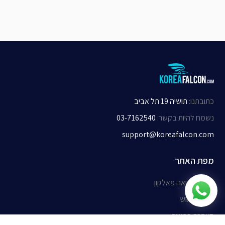
כתובתנו
:
תושיה 19 תל אביב
נשמח להיות בקשר
:
03-7162540
support@koreafalcon.com
מפת האתר
אודות קוריאה פאלקון
תנאי שימוש
הצהרת פרטיות