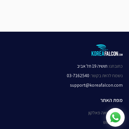
כתובתנו
:
תושיה 19 תל אביב
נשמח להיות בקשר
:
03-7162540
support@koreafalcon.com
מפת האתר
אודות קוריאה פאלקון
תנאי שימוש