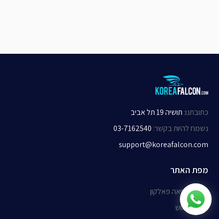
כתובתנו
:
תושיה 19 תל אביב
נשמח להיות בקשר
:
03-7162540
support@koreafalcon.com
מפת האתר
אודות קוריאה פאלקון
תנאי שימוש