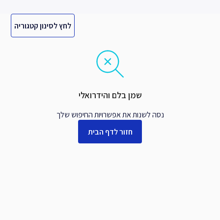
לחץ לסינון קטגוריה
שמן בלם והידרואלי
נסה לשנות את אפשרויות החיפוש שלך
חזור לדף הבית