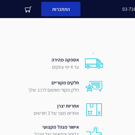
03-71
התחברות
עדיין לא לקוח עסקי שלנו?
 משפחה
מספר נייד
אספקה מהירה
עד 4 ימי עסקים
שלח
חלקים מקוריים
חלק מקורי מותאם לרכב שלך
אחריות יצרן
אחריות מוצר של 3 חודשים
אישור מנהל מקצועי
בדיקה והתאמה של מנהל