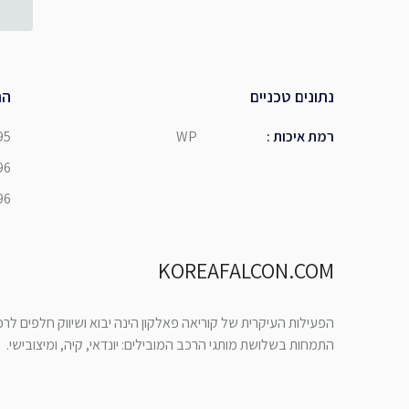
נתונים טכניים
הת
רמת איכות
:
WP
95
96
96
KOREAFALCON.COM
הפעילות העיקרית של קוריאה פאלקון הינה יבוא ושיווק חלפים לר
התמחות בשלושת מותגי הרכב המובילים: יונדאי, קיה, ומיצובישי.