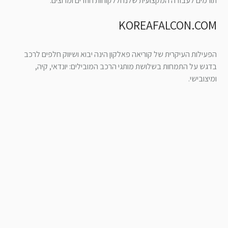
תורמים לעבודה המקצועית שלנו וללקוחות חוזרים ומרוצים.
KOREAFALCON.COM
הפעילות העיקרית של קוריאה פאלקון הינה יבוא ושיווק חלפים לרכב
בדגש על התמחות בשלושת מותגי הרכב המובילים: יונדאי, קיה,
ומיצובישי.