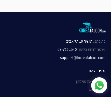
כתובתנו
:
תושיה 19 תל אביב
נשמח להיות בקשר
:
03-7162540
support@koreafalcon.com
מפת האתר
אודות קוריאה פאלקון
תנאי שימוש
הצהרת פרטיות