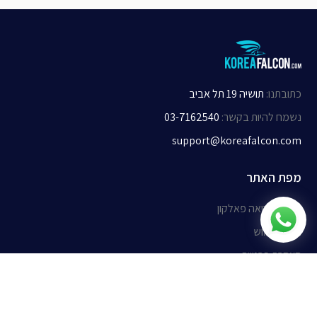
כתובתנו
:
תושיה 19 תל אביב
נשמח להיות בקשר
:
03-7162540
support@koreafalcon.com
מפת האתר
אודות קוריאה פאלקון
תנאי שימוש
הצהרת פרטיות