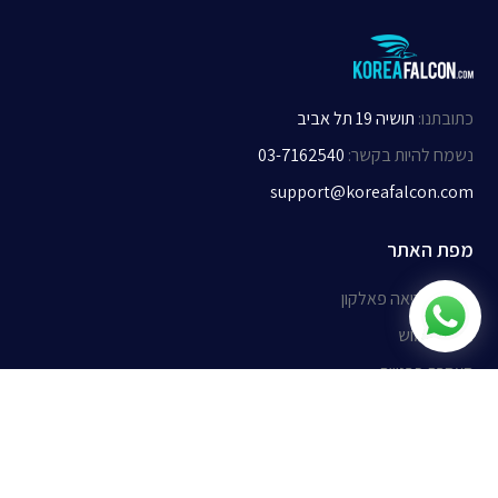
כתובתנו
:
תושיה 19 תל אביב
נשמח להיות בקשר
:
03-7162540
support@koreafalcon.com
מפת האתר
אודות קוריאה פאלקון
תנאי שימוש
הצהרת פרטיות