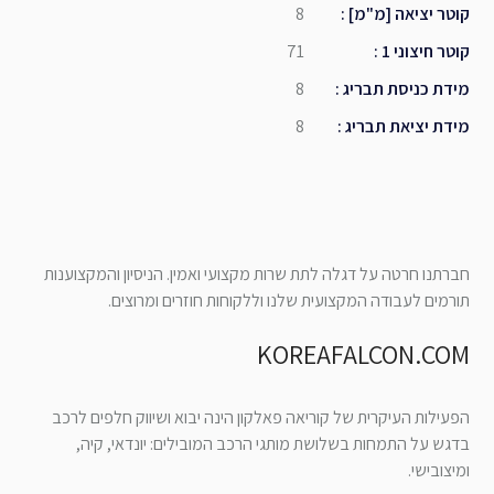
קוטר יציאה [מ"מ]
:
8
קוטר חיצוני 1
:
71
מידת כניסת תבריג
:
8
מידת יציאת תבריג
:
8
חברתנו חרטה על דגלה לתת שרות מקצועי ואמין. הניסיון והמקצוענות
תורמים לעבודה המקצועית שלנו וללקוחות חוזרים ומרוצים.
KOREAFALCON.COM
הפעילות העיקרית של קוריאה פאלקון הינה יבוא ושיווק חלפים לרכב
בדגש על התמחות בשלושת מותגי הרכב המובילים: יונדאי, קיה,
ומיצובישי.