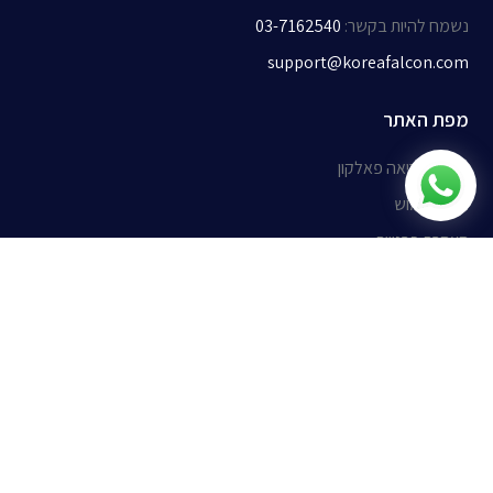
נשמח להיות בקשר
:
03-7162540
support@koreafalcon.com
מפת האתר
אודות קוריאה פאלקון
תנאי שימוש
הצהרת פרטיות