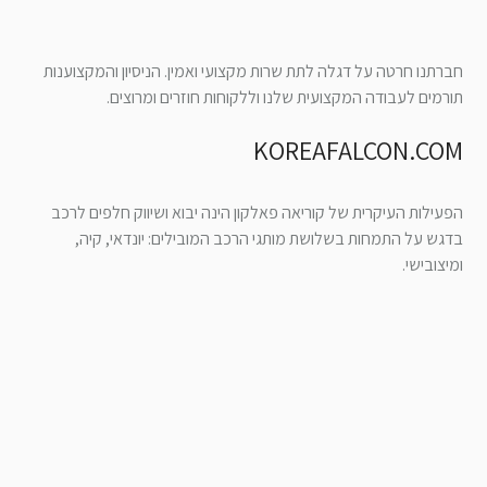
חברתנו חרטה על דגלה לתת שרות מקצועי ואמין. הניסיון והמקצוענות
תורמים לעבודה המקצועית שלנו וללקוחות חוזרים ומרוצים.
KOREAFALCON.COM
הפעילות העיקרית של קוריאה פאלקון הינה יבוא ושיווק חלפים לרכב
בדגש על התמחות בשלושת מותגי הרכב המובילים: יונדאי, קיה,
ומיצובישי.