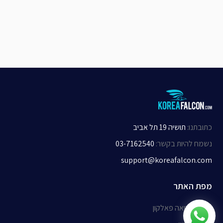
כתובתנו
:
תושיה 19 תל אביב
נשמח להיות בקשר
:
03-7162540
support@koreafalcon.com
מפת האתר
אודות קוריאה פאלקון