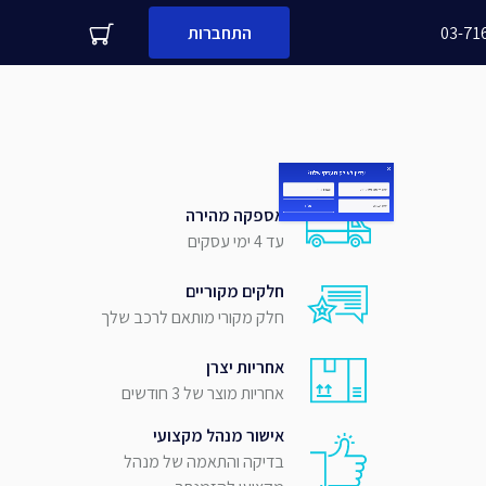
03-71
התחברות
עדיין לא לקוח עסקי שלנו?
משפחה
מספר נייד
אספקה מהירה
עד 4 ימי עסקים
שלח
חלקים מקוריים
חלק מקורי מותאם לרכב שלך
אחריות יצרן
אחריות מוצר של 3 חודשים
אישור מנהל מקצועי
בדיקה והתאמה של מנהל