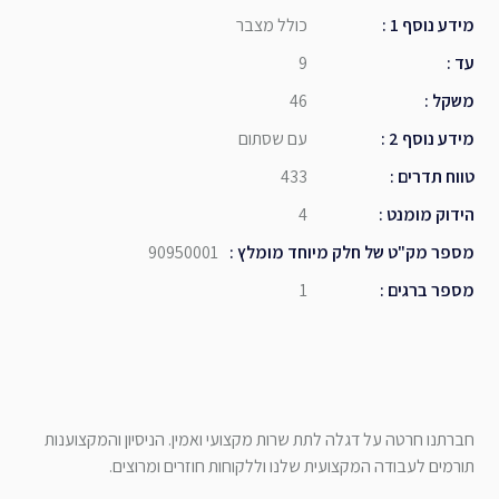
מידע נוסף 1
:
כולל מצבר
עד
:
9
משקל
:
46
מידע נוסף 2
:
עם שסתום
טווח תדרים
:
433
הידוק מומנט
:
4
מספר מק"ט של חלק מיוחד מומלץ
:
90950001
מספר ברגים
:
1
חברתנו חרטה על דגלה לתת שרות מקצועי ואמין. הניסיון והמקצוענות
תורמים לעבודה המקצועית שלנו וללקוחות חוזרים ומרוצים.