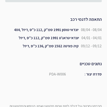
התאמה לדגמי רכב
08/04 - 08/04
יונדאי טוסון 1991 סמ"ק ,112 כ"ס ,דיזל ,4X4
04/01 - 04/01
יונדאי טראג'ט 1991 סמ"ק ,112 כ"ס ,דיזל
09/12 - 09/12
קיה פורטה 1582 סמ"ק ,136 כ"ס ,דיזל
נתונים טכניים
סדרת יצור
:
PDA-W006
חברתנו חרטה על דגלה לתת שרות מקצועי ואמין. הניסיון והמקצוענות