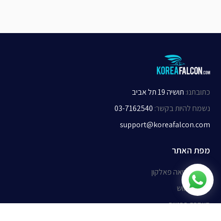
כתובתנו
:
תושיה 19 תל אביב
נשמח להיות בקשר
:
03-7162540
support@koreafalcon.com
מפת האתר
אודות קוריאה פאלקון
תנאי שימוש
הצהרת פרטיות