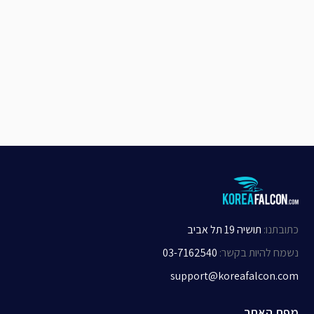
כתובתנו
:
תושיה 19 תל אביב
נשמח להיות בקשר
:
03-7162540
support@koreafalcon.com
מפת האתר