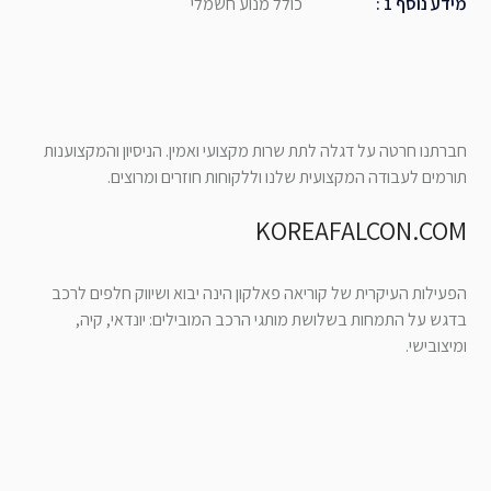
מידע נוסף 1
:
כולל מנוע חשמלי
חברתנו חרטה על דגלה לתת שרות מקצועי ואמין. הניסיון והמקצוענות
תורמים לעבודה המקצועית שלנו וללקוחות חוזרים ומרוצים.
KOREAFALCON.COM
הפעילות העיקרית של קוריאה פאלקון הינה יבוא ושיווק חלפים לרכב
בדגש על התמחות בשלושת מותגי הרכב המובילים: יונדאי, קיה,
ומיצובישי.