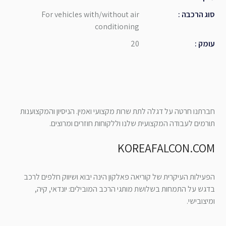
סוג הרכבה
:
For vehicles with/without air
conditioning
עומק
:
20
חברתנו חרטה על דגלה לתת שרות מקצועי ואמין. הניסיון והמקצוענות
תורמים לעבודה המקצועית שלנו וללקוחות חוזרים ומרוצים.
KOREAFALCON.COM
הפעילות העיקרית של קוריאה פאלקון הינה יבוא ושיווק חלפים לרכב
בדגש על התמחות בשלושת מותגי הרכב המובילים: יונדאי, קיה,
ומיצובישי.