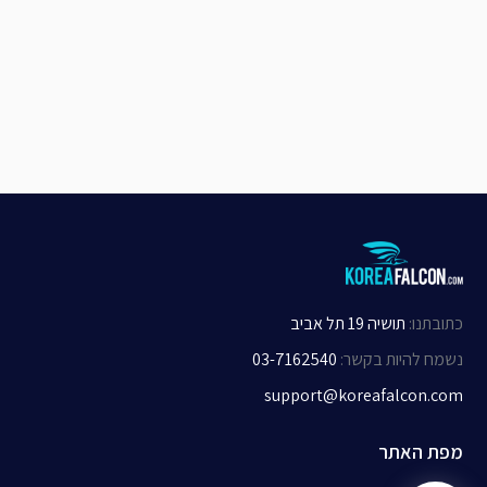
כתובתנו
:
תושיה 19 תל אביב
נשמח להיות בקשר
:
03-7162540
support@koreafalcon.com
מפת האתר