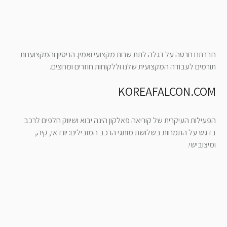
חברתנו חרטה על דגלה לתת שרות מקצועי ואמין. הניסיון והמקצוענות
תורמים לעבודה המקצועית שלנו וללקוחות חוזרים ומרוצים.
KOREAFALCON.COM
הפעילות העיקרית של קוריאה פאלקון הינה יבוא ושיווק חלפים לרכב
בדגש על התמחות בשלושת מותגי הרכב המובילים: יונדאי, קיה,
ומיצובישי.