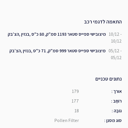
התאמה לדגמי רכב
10/12 -
מיצובישי ספייס סטאר 1193 סמ"ק, 80 כ"ס ,בנזין ,הצ'בק
10/12
05/12 -
מיצובישי ספייס סטאר 999 סמ"ק, 71 כ"ס ,בנזין ,הצ'בק
05/12
נתונים טכניים
אורך
:
179
רוֹחַב
:
177
גוֹבַה
:
18
סוג מסנן
:
Pollen Filter