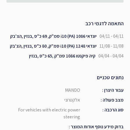
התאמה לדגמי רכב
04/11 - 04/11
יונדאי i10 (PA) 1086 סמ"ק, 69 כ"ס ,בנזין ,הצ'בק
11/08 - 11/08
יונדאי i10 (PA) 1248 סמ"ק, 80 כ"ס ,בנזין ,הצ'בק
04/04 - 04/04
קיה פיקנטו 1086 סמ"ק ,65 כ"ס ,בנזין
נתונים טכניים
עבור היצרן
:
MANDO
מצב פעולה
:
אלקטרוני
סוג הרכבה
:
For vehicles with electric power
steering
בדוק מידע נוסף אודות המוצר
: