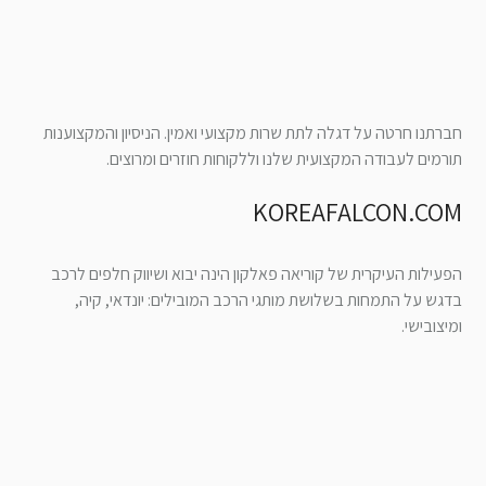
חברתנו חרטה על דגלה לתת שרות מקצועי ואמין. הניסיון והמקצוענות
תורמים לעבודה המקצועית שלנו וללקוחות חוזרים ומרוצים.
KOREAFALCON.COM
הפעילות העיקרית של קוריאה פאלקון הינה יבוא ושיווק חלפים לרכב
בדגש על התמחות בשלושת מותגי הרכב המובילים: יונדאי, קיה,
ומיצובישי.