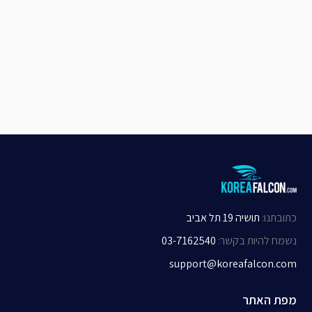
כתובתנו
:
תושיה 19 תל אביב
נשמח להיות בקשר
:
03-7162540
support@koreafalcon.com
מפת האתר