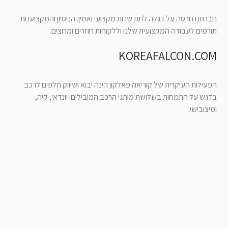
חברתנו חרטה על דגלה לתת שרות מקצועי ואמין. הניסיון והמקצוענות
תורמים לעבודה המקצועית שלנו וללקוחות חוזרים ומרוצים.
KOREAFALCON.COM
הפעילות העיקרית של קוריאה פאלקון הינה יבוא ושיווק חלפים לרכב
בדגש על התמחות בשלושת מותגי הרכב המובילים: יונדאי, קיה,
ומיצובישי.