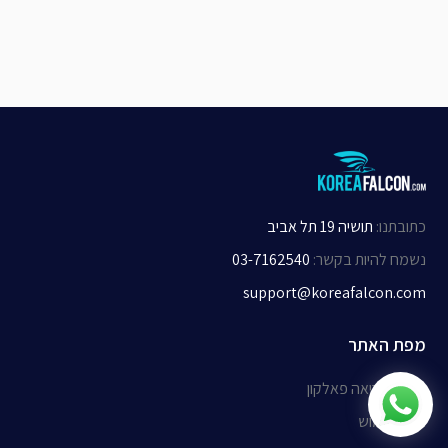
כתובתנו
:
תושיה 19 תל אביב
נשמח להיות בקשר
:
03-7162540
support@koreafalcon.com
מפת האתר
אודות קוריאה פאלקון
תנאי שימוש