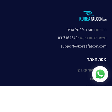
כתובתנו
:
תושיה 19 תל אביב
נשמח להיות בקשר
:
03-7162540
support@koreafalcon.com
מפת האתר
אודות קוריאה פאלקון
תנאי שימוש
הצהרת פרטיות