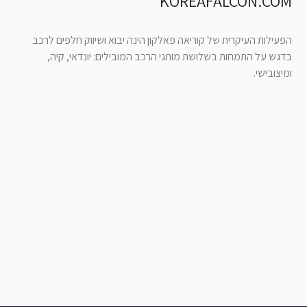
KOREAFALCON.COM
הפעילות העיקרית של קוריאה פאלקון הינה יבוא ושיווק חלפים לרכב
בדגש על התמחות בשלושת מותגי הרכב המובילים: יונדאי, קיה,
ומיצובישי.