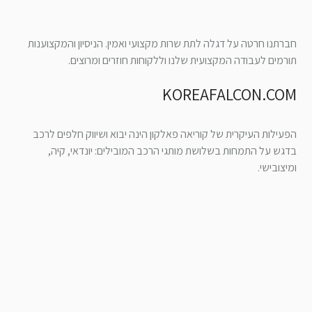
חברתנו חרטה על דגלה לתת שרות מקצועי ואמין. הניסיון והמקצוענות
תורמים לעבודה המקצועית שלנו וללקוחות חוזרים ומרוצים.
KOREAFALCON.COM
הפעילות העיקרית של קוריאה פאלקון הינה יבוא ושיווק חלפים לרכב
בדגש על התמחות בשלושת מותגי הרכב המובילים: יונדאי, קיה,
ומיצובישי.