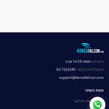
כתובתנו
:
תושיה 19 תל אביב
נשמח להיות בקשר
:
03-7162540
support@koreafalcon.com
מפת האתר
אודות קוריאה פאלקון
תנאי שימוש