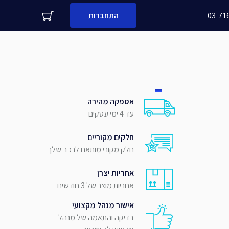
03-71
התחברות
עדיין לא לקוח עסקי שלנו?
משפחה
מספר נייד
אספקה מהירה
עד 4 ימי עסקים
שלח
חלקים מקוריים
חלק מקורי מותאם לרכב שלך
אחריות יצרן
אחריות מוצר של 3 חודשים
אישור מנהל מקצועי
בדיקה והתאמה של מנהל