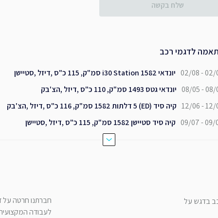
שלח בקשה
אמה לדגמי רכב
02/08 - 02/
יונדאי i30 Station 1582 סמ"ק, 115 כ"ס ,דיזל ,סטיישן
08/05 - 08/
יונדאי גטס 1493 סמ"ק, 110 כ"ס ,דיזל ,הצ'בק
12/06 - 12/
קיה סיד (ED) 5 דלתות 1582 סמ"ק, 116 כ"ס ,דיזל ,הצ'בק
09/07 - 09/
קיה סיד סטיישן 1582 סמ"ק, 115 כ"ס ,דיזל ,סטיישן
חברתנו חרטה על דג
כב בדגש על
לעבודה המקצועית ש