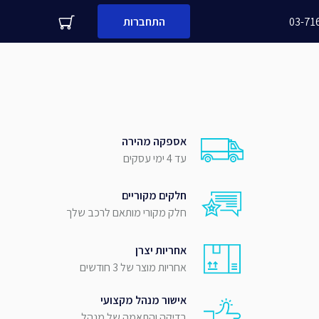
03-71
התחברות
עדיין לא לקוח עסקי שלנו?
שם + שם משפחה
מספר נייד
אספקה מהירה
שלח
שם העסק
עד 4 ימי עסקים
חלקים מקוריים
חלק מקורי מותאם לרכב שלך
אחריות יצרן
אחריות מוצר של 3 חודשים
אישור מנהל מקצועי
בדיקה והתאמה של מנהל