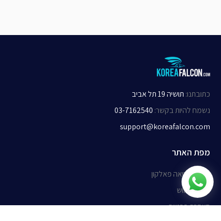
כתובתנו
:
תושיה 19 תל אביב
נשמח להיות בקשר
:
03-7162540
support@koreafalcon.com
מפת האתר
אודות קוריאה פאלקון
תנאי שימוש
הצהרת פרטיות