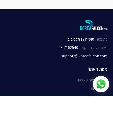
כתובתנו
:
תושיה 19 תל אביב
נשמח להיות בקשר
:
03-7162540
support@koreafalcon.com
מפת האתר
אודות קוריאה פאלקון
תנאי שימוש
הצהרת פרטיות