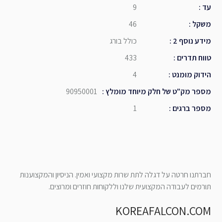
עד
:
9
משקל
:
46
מידע נוסף 2
:
כולל בורג
טווח תדרים
:
433
הידוק מומנט
:
4
מספר מק"ט של חלק מיוחד מומלץ
:
90950001
מספר ברגים
:
1
חברתנו חרטה על דגלה לתת שרות מקצועי ואמין. הניסיון והמקצוענות
תורמים לעבודה המקצועית שלנו וללקוחות חוזרים ומרוצים.
KOREAFALCON.COM