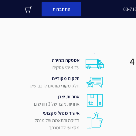
03-71
התחברות
עדיין לא לקוח עסקי שלנו?
 משפחה
מספר נייד
אספקה מהירה
עד 4 ימי עסקים
שלח
חלקים מקוריים
חלק מקורי מותאם לרכב שלך
אחריות יצרן
אחריות מוצר של 3 חודשים
אישור מנהל מקצועי
בדיקה והתאמה של מנהל
מקצועי להזמנתך