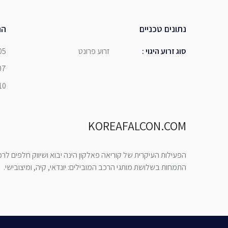
נתונים טכניים
הת
סוג זרוע היגוי
:
זרוע פרונט
05
07
10
KOREAFALCON.COM
הפעילות העיקרית של קוריאה פאלקון הינה יבוא ושיווק חלפים לר
התמחות בשלושת מותגי הרכב המובילים: יונדאי, קיה, ומיצובישי.