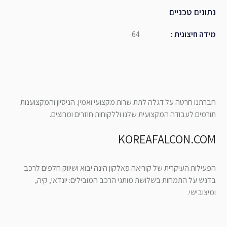
נתונים טכניים
מידה חיצונית
:
64
חברתנו חרטה על דגלה לתת שרות מקצועי ואמין. הניסיון והמקצוענות
תורמים לעבודה המקצועית שלנו וללקוחות חוזרים ומרוצים.
KOREAFALCON.COM
הפעילות העיקרית של קוריאה פאלקון הינה יבוא ושיווק חלפים לרכב
בדגש על התמחות בשלושת מותגי הרכב המובילים: יונדאי, קיה,
ומיצובישי.