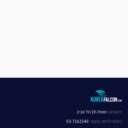
כתובתנו
:
תושיה 19 תל אביב
נשמח להיות בקשר
:
03-7162540