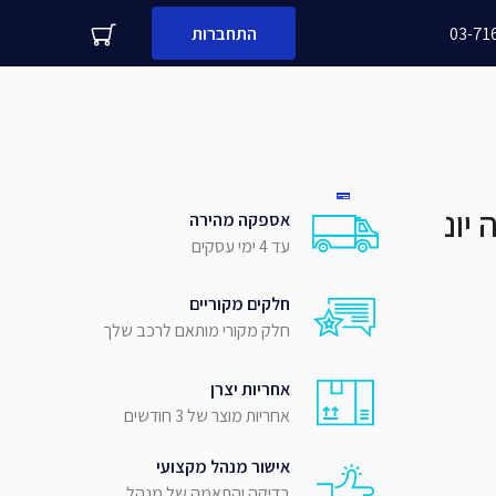
03-71
התחברות
עדיין לא לקוח עסקי שלנו?
משפחה
מספר נייד
אספקה מהירה
עד 4 ימי עסקים
שלח
חלקים מקוריים
חלק מקורי מותאם לרכב שלך
אחריות יצרן
אחריות מוצר של 3 חודשים
אישור מנהל מקצועי
בדיקה והתאמה של מנהל