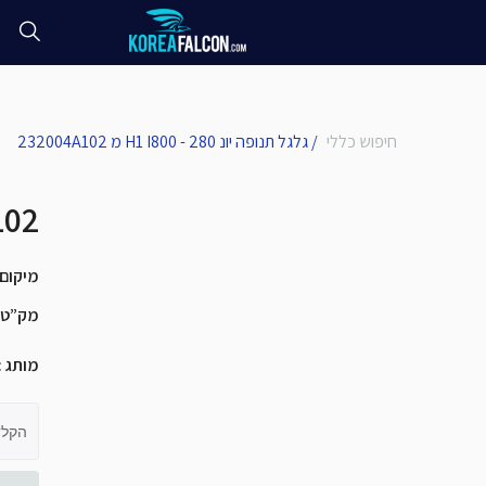
חיפוש כללי
/
גלגל תנופה יונ H1 I800 - 280 מ 232004A102
גלגל תנופה יונ 800 - 280
מיקום
מק”ט
מותג
:
הקלד