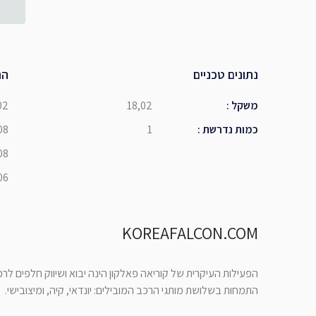
נתונים טכניים
הת
משקל
:
18,02
02
כמות נדרשת
:
1
08
08
06
KOREAFALCON.COM
הפעילות העיקרית של קוריאה פאלקון הינה יבוא ושיווק חלפים לר
התמחות בשלושת מותגי הרכב המובילים: יונדאי, קיה, ומיצובישי.