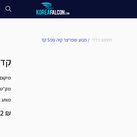
חיפוש כללי
/
מנוע שפריצר קיה ספS קד
מנוע שפריצר קיה ספS קד
מיקום
מק”ט
מותג
:
₪ 138.2