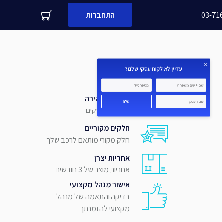
03-71
התחברות
עדיין לא לקוח עסקי שלנו?
משפחה
מספר נייד
אספקה מהירה
עד 4 ימי עסקים
שלח
חלקים מקוריים
חלק מקורי מותאם לרכב שלך
אחריות יצרן
אחריות מוצר של 3 חודשים
אישור מנהל מקצועי
בדיקה והתאמה של מנהל
מקצועי להזמנתך