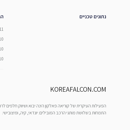
נתונים טכניים
הת
11
10
10
10
KOREAFALCON.COM
הפעילות העיקרית של קוריאה פאלקון הינה יבוא ושיווק חלפים לר
התמחות בשלושת מותגי הרכב המובילים: יונדאי, קיה, ומיצובישי.