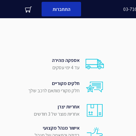
03-71
התחברות
עדיין לא לקוח עסקי שלנו?
 משפחה
מספר נייד
אספקה מהירה
עד 4 ימי עסקים
שלח
חלקים מקוריים
חלק מקורי מותאם לרכב שלך
אחריות יצרן
אחריות מוצר של 3 חודשים
אישור מנהל מקצועי
בדיקה והתאמה של מנהל