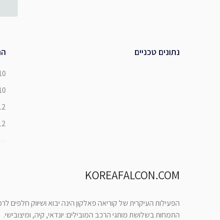
נתונים טכניים
הת
10
10
12
12
KOREAFALCON.COM
הפעילות העיקרית של קוריאה פאלקון הינה יבוא ושיווק חלפים לר
התמחות בשלושת מותגי הרכב המובילים: יונדאי, קיה, ומיצובישי.