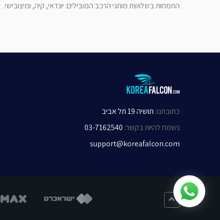
התמחות בשלושת מותגי הרכב המובילים: יונדאי, קיה, ומיצובישי.
כתובתנו
:
תושיה 19 תל אביב
נשמח להיות בקשר
:
03-7162540
support@koreafalcon.com