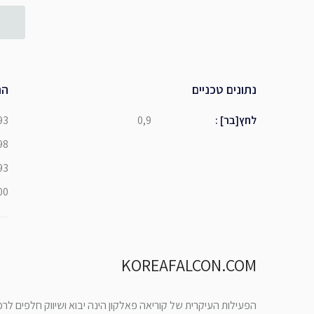
נתונים טכניים
הת
לחץ[בר]
:
0,9
93
98
93
00
KOREAFALCON.COM
הפעילות העיקרית של קוריאה פאלקון הינה יבוא ושיווק חלפים לר