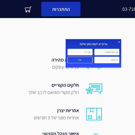
03-71
התחברות
עדיין לא לקוח עסקי שלנו?
משפחה
מספר נייד
אספקה מהירה
עד 4 ימי עסקים
שלח
חלקים מקוריים
חלק מקורי מותאם לרכב שלך
אחריות יצרן
אחריות מוצר של 3 חודשים
אישור מנהל מקצועי