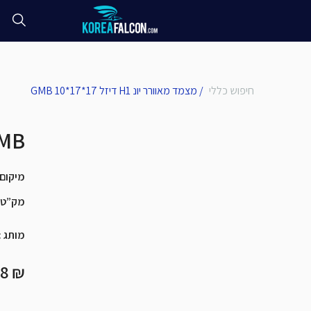
חיפוש כללי
/
מצמד מאוורר יונ H1 דיזל 17*17*10 GMB
מצמד מאוורר יונ H1 
מיקום
מק”ט
מותג
:
₪ 491.98