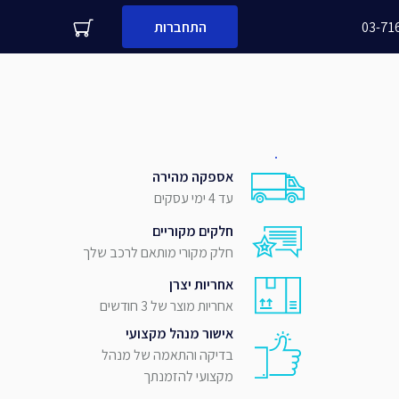
03-71
התחברות
עדיין לא לקוח עסקי שלנו?
שם + שם משפחה
מספר נייד
אספקה מהירה
שלח
שם העסק
עד 4 ימי עסקים
חלקים מקוריים
חלק מקורי מותאם לרכב שלך
אחריות יצרן
אחריות מוצר של 3 חודשים
אישור מנהל מקצועי
בדיקה והתאמה של מנהל
מקצועי להזמנתך