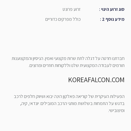
סוג זרוע היגוי
:
זרוע פרונט
מידע נוסף 2
:
כולל מפרקים כדוריים
חברתנו חרטה על דגלה לתת שרות מקצועי ואמין. הניסיון והמקצוענות
תורמים לעבודה המקצועית שלנו וללקוחות חוזרים ומרוצים.
KOREAFALCON.COM
הפעילות העיקרית של קוריאה פאלקון הינה יבוא ושיווק חלפים לרכב
בדגש על התמחות בשלושת מותגי הרכב המובילים: יונדאי, קיה,
ומיצובישי.