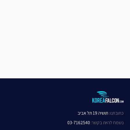
כתובתנו
:
תושיה 19 תל אביב
נשמח להיות בקשר
:
03-7162540