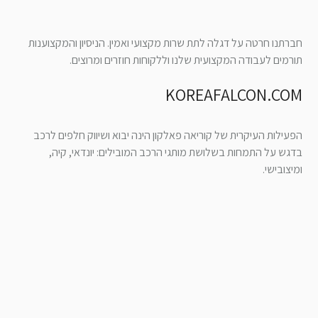
חברתנו חרטה על דגלה לתת שרות מקצועי ואמין. הניסיון והמקצוענות
תורמים לעבודה המקצועית שלנו וללקוחות חוזרים ומרוצים.
KOREAFALCON.COM
הפעילות העיקרית של קוריאה פאלקון הינה יבוא ושיווק חלפים לרכב
בדגש על התמחות בשלושת מותגי הרכב המובילים: יונדאי, קיה,
ומיצובישי.