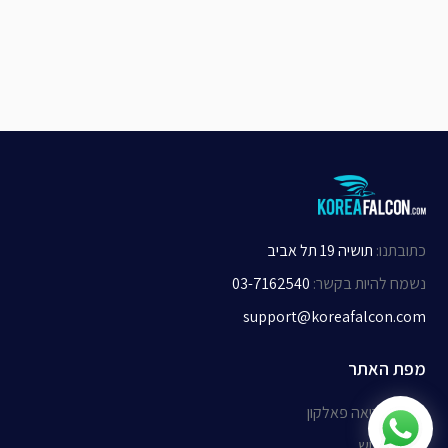
כתובתנו
:
תושיה 19 תל אביב
נשמח להיות בקשר
:
03-7162540
support@koreafalcon.com
מפת האתר
אודות קוריאה פאלקון
תנאי שימוש