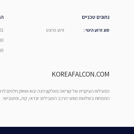
נתונים טכניים
הת
סוג זרוע היגוי
:
זרוע פרונט
01
00
00
KOREAFALCON.COM
הפעילות העיקרית של קוריאה פאלקון הינה יבוא ושיווק חלפים לר
התמחות בשלושת מותגי הרכב המובילים: יונדאי, קיה, ומיצובישי.