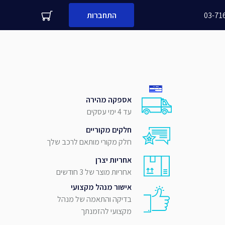
03-71
התחברות
עדיין לא לקוח עסקי שלנו?
משפחה
מספר נייד
אספקה מהירה
עד 4 ימי עסקים
שלח
חלקים מקוריים
חלק מקורי מותאם לרכב שלך
אחריות יצרן
אחריות מוצר של 3 חודשים
אישור מנהל מקצועי
בדיקה והתאמה של מנהל
מקצועי להזמנתך